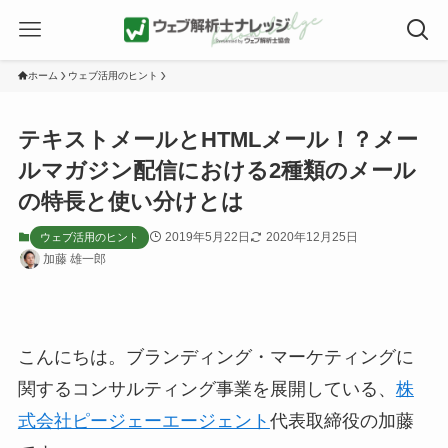
ホーム
ウェブ活用のヒント
テキストメールとHTMLメール！？メー
ルマガジン配信における2種類のメール
の特長と使い分けとは
2019年5月22日
2020年12月25日
ウェブ活用のヒント
加藤 雄一郎
こんにちは。ブランディング・マーケティングに
関するコンサルティング事業を展開している、
株
式会社ピージェーエージェント
代表取締役の加藤