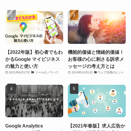
【2022年版】初心者でもわ
機能的価値と情緒的価値！
かるGoogle マイビジネス
お客様の心に刺さる訴求メ
の魅力と使い方
ッセージの考え方とは
2021年8月17日
ツールのノウハウ
2019年10月1日
ウェブ活用のヒント
Google Analytics
【2021年春版】求人広告か