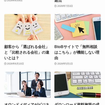
題点
2026年8月6日
2026年7月3日
顧客から「選ばれる会社」
BtoBサイトで「無料相談
と「比較される会社」の違
はこちら」が機能しない理
いとは？
由
2026年6月10日
2026年5月1日
オウンドメディアがビジネ
ダウンロード資料施策の成