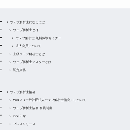
ウェブ解析士になるには
ウェブ解析士とは
ウェブ解析士 無料体験セミナー
法人会員について
上級ウェブ解析士とは
ウェブ解析士マスターとは
認定資格
ウェブ解析士協会
WACA（一般社団法人ウェブ解析士協会）について
ウェブ解析士協会 会員制度
お知らせ
プレスリリース