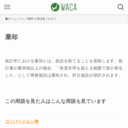
ホーム
ウェブ解析士用語集
か行
棄却
統計学における棄却とは、仮説を捨てることを意味します。統
計量が棄却域以上の場合、「有意水準を超える範囲で差が発生
した」として帰無仮説は棄却され、対立仮説が採択されます。
この用語を見た人はこんな用語も見ています
コンバージョン率