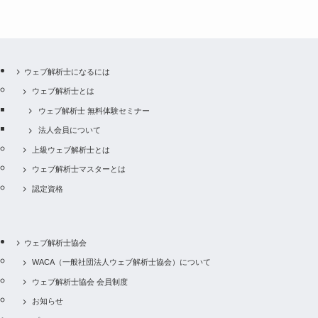
ウェブ解析士になるには
ウェブ解析士とは
ウェブ解析士 無料体験セミナー
法人会員について
上級ウェブ解析士とは
ウェブ解析士マスターとは
認定資格
ウェブ解析士協会
WACA（一般社団法人ウェブ解析士協会）について
ウェブ解析士協会 会員制度
お知らせ