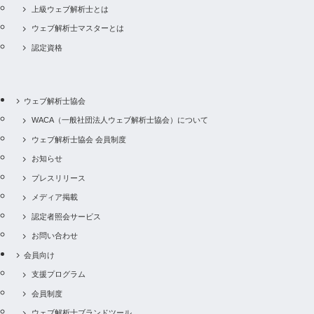
上級ウェブ解析士とは
ウェブ解析士マスターとは
認定資格
ウェブ解析士協会
WACA（一般社団法人ウェブ解析士協会）について
ウェブ解析士協会 会員制度
お知らせ
プレスリリース
メディア掲載
認定者照会サービス
お問い合わせ
会員向け
支援プログラム
会員制度
ウェブ解析士ブランドツール