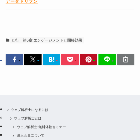
データドリブン
た行
第6章 エンゲージメントと間接効果
ウェブ解析士になるには
ウェブ解析士とは
ウェブ解析士 無料体験セミナー
法人会員について