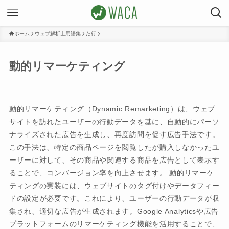
ホーム
ウェブ解析士用語集
た行
動的リマーケティング
動的リマーケティング（Dynamic Remarketing）は、ウェブ
サイトを訪れたユーザーの行動データを基に、自動的にパーソ
ナライズされた広告を生成し、再度訪問を促す広告手法です。
この手法は、特定の商品ページを閲覧したが購入しなかったユ
ーザーに対して、その商品や関連する商品を広告として表示す
ることで、コンバージョン率を向上させます。 動的リマーケ
ティングの実装には、ウェブサイトのタグ付けやデータフィー
ドの設定が必要です。これにより、ユーザーの行動データが収
集され、適切な広告が生成されます。Google Analyticsや広告
プラットフォームのリマーケティング機能を活用することで、