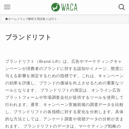
ホーム
ウェブ解析士用語集
は行
ブランドリフト
ブランドリフト（Brand Lift）は、広告やマーケティングキャ
ンペーンが消費者のブランドに対する認知やイメージ、態度に
与える影響を測定するための指標です。これは、キャンペーン
の効果を評価し、ブランドの価値を向上させるための重要なツ
ールとなります。 ブランドリフトの測定は、オンライン広告
プラットフォームや市場調査会社が提供するツールを使用して
行われます。通常、キャンペーン実施前後の調査データを比較
し、ブランドリフトの各指標に対する変化を分析します。具体
的な方法としては、アンケート調査や視聴データの分析が含ま
れます。 ブランドリフトのデータは、マーケティング戦略の