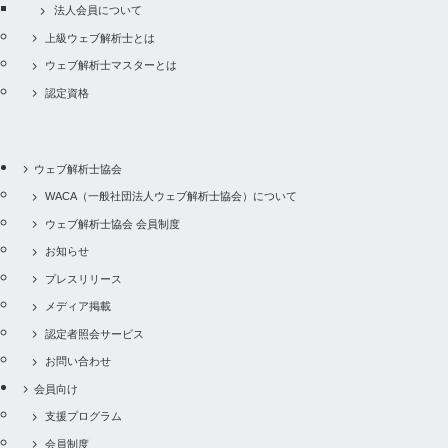
法人会員について
上級ウェブ解析士とは
ウェブ解析士マスターとは
認定資格
ウェブ解析士協会
WACA（一般社団法人ウェブ解析士協会）について
ウェブ解析士協会 会員制度
お知らせ
プレスリリース
メディア掲載
認定者照会サービス
お問い合わせ
会員向け
支援プログラム
会員制度