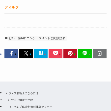
フィルタ
は行
第6章 エンゲージメントと間接効果
ウェブ解析士になるには
ウェブ解析士とは
ウェブ解析士 無料体験セミナー