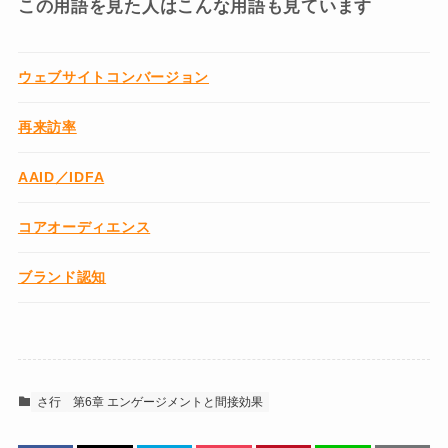
この用語を見た人はこんな用語も見ています
ウェブサイトコンバージョン
再来訪率
AAID／IDFA
コアオーディエンス
ブランド認知
さ行
第6章 エンゲージメントと間接効果