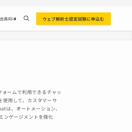
ウェブ解析士認定試験に申込む
会員向け
のプラットフォームで利用できるチャッ
を使用して、カスタマーサ
hatは、オートメーション、
エンゲージメントを強化