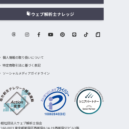
ウェブ解析士ナレッジ
個人情報の取り扱いについて
特定商取引法に基づく表記
ソーシャルメディアガイドライン
一般社団法人ウェブ解析士協会
160-0023 東京都新宿区西新宿8-14-19 西新宿STビル3階