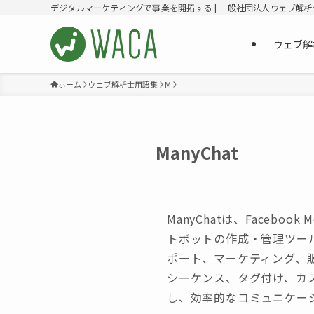
デジタルマーケティングで事業を開拓する | 一般社団法人ウェブ解
ウェブ解
ホーム
ウェブ解析士用語集
M
ManyChat
ManyChatは、Faceboo
トボットの作成・管理ツー
ポート、マーケティング、販
シーケンス、タグ付け、カ
し、効率的なコミュニケー