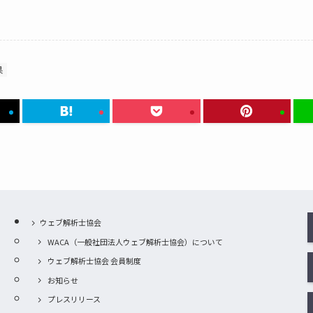
果
ウェブ解析士協会
WACA（一般社団法人ウェブ解析士協会）について
ウェブ解析士協会 会員制度
お知らせ
プレスリリース