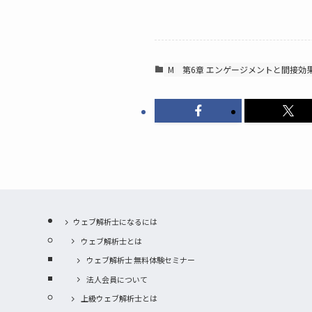
M
第6章 エンゲージメントと間接効
ウェブ解析士になるには
ウェブ解析士とは
ウェブ解析士 無料体験セミナー
法人会員について
上級ウェブ解析士とは