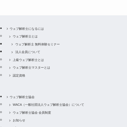
ウェブ解析士になるには
ウェブ解析士とは
ウェブ解析士 無料体験セミナー
法人会員について
上級ウェブ解析士とは
ウェブ解析士マスターとは
認定資格
ウェブ解析士協会
WACA（一般社団法人ウェブ解析士協会）について
ウェブ解析士協会 会員制度
お知らせ