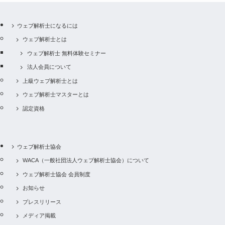
ウェブ解析士になるには
ウェブ解析士とは
ウェブ解析士 無料体験セミナー
法人会員について
上級ウェブ解析士とは
ウェブ解析士マスターとは
認定資格
ウェブ解析士協会
WACA（一般社団法人ウェブ解析士協会）について
ウェブ解析士協会 会員制度
お知らせ
プレスリリース
メディア掲載