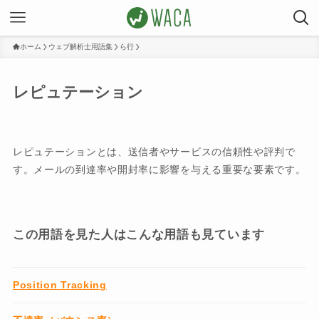
ホーム
ウェブ解析士用語集
ら行
レピュテーション
レピュテーションとは、送信者やサービスの信頼性や評判で
す。メールの到達率や開封率に影響を与える重要な要素です。
この用語を見た人はこんな用語も見ています
Position Tracking