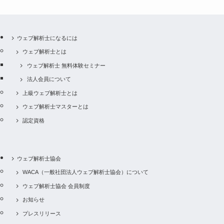
ウェブ解析士になるには
ウェブ解析士とは
ウェブ解析士 無料体験セミナー
法人会員について
上級ウェブ解析士とは
ウェブ解析士マスターとは
認定資格
ウェブ解析士協会
WACA（一般社団法人ウェブ解析士協会）について
ウェブ解析士協会 会員制度
お知らせ
プレスリリース