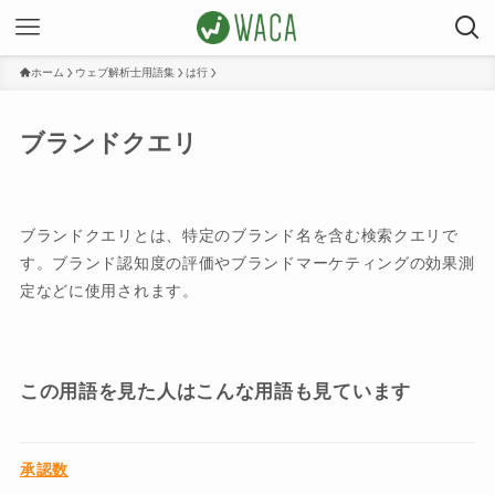
ホーム
ウェブ解析士用語集
は行
ブランドクエリ
ブランドクエリとは、特定のブランド名を含む検索クエリで
す。ブランド認知度の評価やブランドマーケティングの効果測
定などに使用されます。
この用語を見た人はこんな用語も見ています
承認数