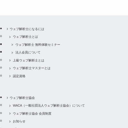
ウェブ解析士になるには
ウェブ解析士とは
ウェブ解析士 無料体験セミナー
法人会員について
上級ウェブ解析士とは
ウェブ解析士マスターとは
認定資格
ウェブ解析士協会
WACA（一般社団法人ウェブ解析士協会）について
ウェブ解析士協会 会員制度
お知らせ