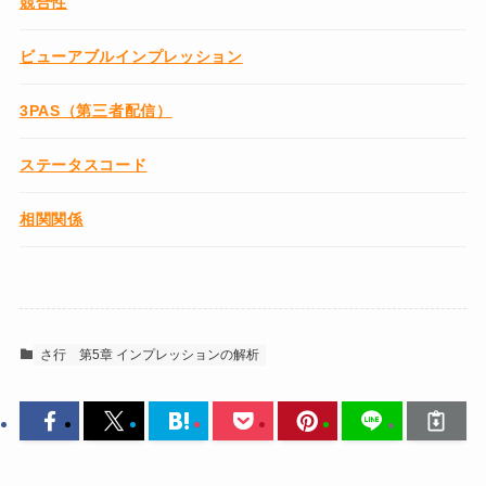
競合性
ビューアブルインプレッション
3PAS（第三者配信）
ステータスコード
相関関係
さ行
第5章 インプレッションの解析