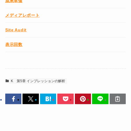
成果単価
メディアレポート
Site Audit
表示回数
K
第5章 インプレッションの解析