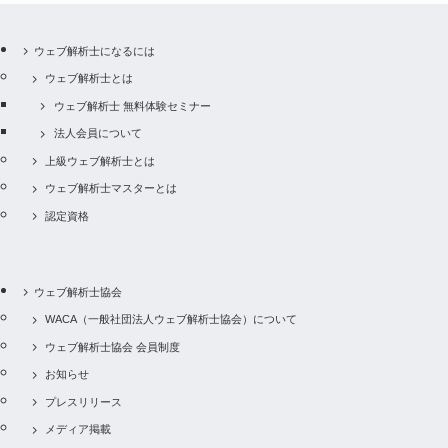
ウェブ解析士になるには
ウェブ解析士とは
ウェブ解析士 無料体験セミナー
法人会員について
上級ウェブ解析士とは
ウェブ解析士マスターとは
認定資格
ウェブ解析士協会
WACA（一般社団法人ウェブ解析士協会）について
ウェブ解析士協会 会員制度
お知らせ
プレスリリース
メディア掲載