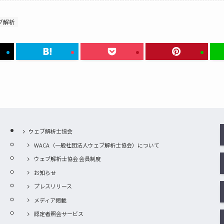
グ解析
ウェブ解析士協会
WACA（一般社団法人ウェブ解析士協会）について
ウェブ解析士協会 会員制度
お知らせ
プレスリリース
メディア掲載
認定者照会サービス