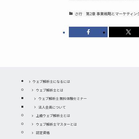
さ行
第2章 事業戦略とマーケティン
ウェブ解析士になるには
ウェブ解析士とは
ウェブ解析士 無料体験セミナー
法人会員について
上級ウェブ解析士とは
ウェブ解析士マスターとは
認定資格