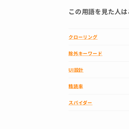
この用語を見た人は
クローリング
除外キーワード
UI設計
精読率
スパイダー