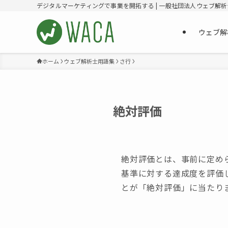
デジタルマーケティングで事業を開拓する | 一般社団法人ウェブ解
ウェブ解
ホーム
ウェブ解析士用語集
さ行
絶対評価
絶対評価とは、事前に定め
基準に対する達成度を評価
とが「絶対評価」に当たり