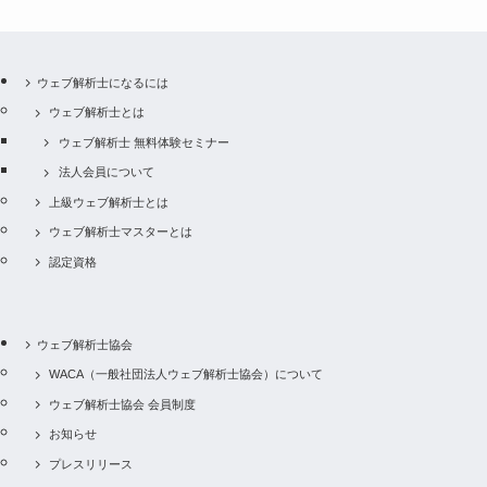
ウェブ解析士になるには
ウェブ解析士とは
ウェブ解析士 無料体験セミナー
法人会員について
上級ウェブ解析士とは
ウェブ解析士マスターとは
認定資格
ウェブ解析士協会
WACA（一般社団法人ウェブ解析士協会）について
ウェブ解析士協会 会員制度
お知らせ
プレスリリース