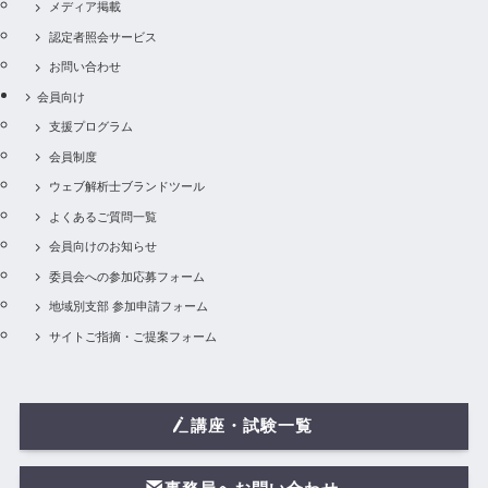
メディア掲載
認定者照会サービス
お問い合わせ
会員向け
支援プログラム
会員制度
ウェブ解析士ブランドツール
よくあるご質問一覧
会員向けのお知らせ
委員会への参加応募フォーム
地域別支部 参加申請フォーム
サイトご指摘・ご提案フォーム
講座・試験一覧