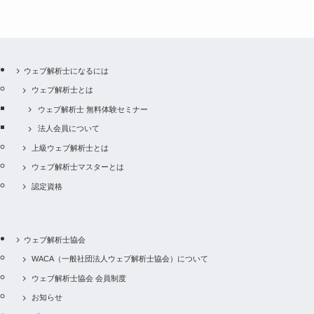
ウェブ解析士になるには
ウェブ解析士とは
ウェブ解析士 無料体験セミナー
法人会員について
上級ウェブ解析士とは
ウェブ解析士マスターとは
認定資格
ウェブ解析士協会
WACA（一般社団法人ウェブ解析士協会）について
ウェブ解析士協会 会員制度
お知らせ