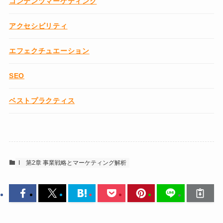
コンテンツマーケティング
アクセシビリティ
エフェクチュエーション
SEO
ベストプラクティス
I
第2章 事業戦略とマーケティング解析