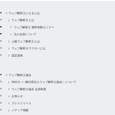
ウェブ解析士になるには
ウェブ解析士とは
ウェブ解析士 無料体験セミナー
法人会員について
上級ウェブ解析士とは
ウェブ解析士マスターとは
認定資格
ウェブ解析士協会
WACA（一般社団法人ウェブ解析士協会）について
ウェブ解析士協会 会員制度
お知らせ
プレスリリース
メディア掲載