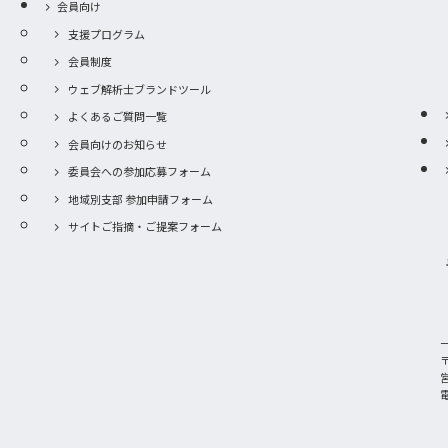
会員向け
支援プログラム
会員制度
ウェブ解析士ブランドツール
よくあるご質問一覧
会員向けのお知らせ
委員会への参加応募フォーム
地域別支部 参加申請フォーム
サイトご指摘・ご提案フォーム
〒
電