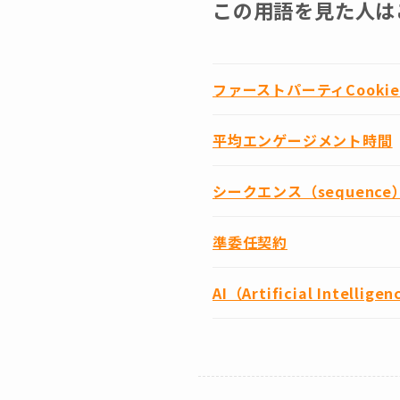
この用語を見た人は
ファーストパーティCookie
平均エンゲージメント時間
シークエンス（sequence
準委任契約
AI（Artificial Intellige