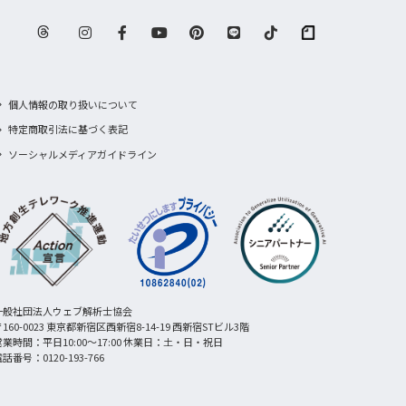
個人情報の取り扱いについて
特定商取引法に基づく表記
ソーシャルメディアガイドライン
一般社団法人ウェブ解析士協会
160-0023 東京都新宿区西新宿8-14-19 西新宿STビル3階
営業時間：平日10:00〜17:00 休業日：土・日・祝日
話番号：0120-193-766