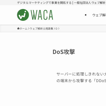
デジタルマーケティングで事業を開拓する | 一般社団法人ウェブ解
ウェブ解
ホーム
ウェブ解析士用語集
D
DoS攻撃
サーバーに処理しきれない
の端末から攻撃する「DDo