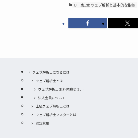
D
第1章 ウェブ解析と基本的な指標
ウェブ解析士になるには
ウェブ解析士とは
ウェブ解析士 無料体験セミナー
法人会員について
上級ウェブ解析士とは
ウェブ解析士マスターとは
認定資格