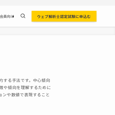
ウェブ解析士認定試験に申込む
会員向け
約する手法です。中心傾向
徴や傾向を理解するために
ョンや数値で表現すること