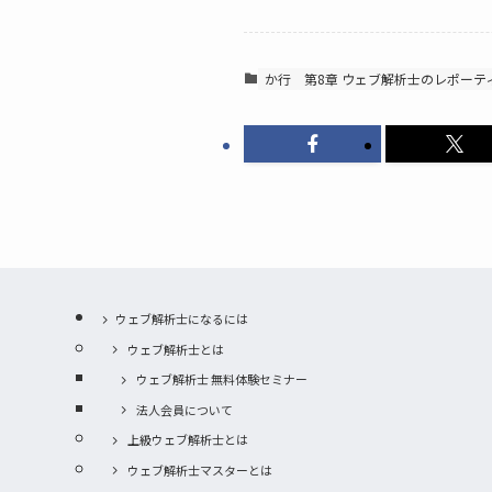
か行
第8章 ウェブ解析士のレポーテ
ウェブ解析士になるには
ウェブ解析士とは
ウェブ解析士 無料体験セミナー
法人会員について
上級ウェブ解析士とは
ウェブ解析士マスターとは