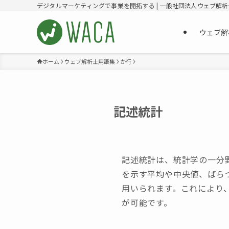
デジタルマーケティングで事業を開拓する | 一般社団法人ウェブ解
ウェブ解
ホーム
ウェブ解析士用語集
か行
記述統計
記述統計は、統計学の一分
を示す平均や中央値、ばら
用いられます。これにより
が可能です。