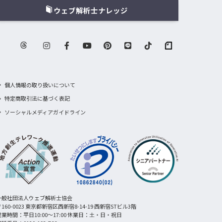
ウェブ解析士ナレッジ
個人情報の取り扱いについて
特定商取引法に基づく表記
ソーシャルメディアガイドライン
一般社団法人ウェブ解析士協会
160-0023 東京都新宿区西新宿8-14-19 西新宿STビル3階
営業時間：平日10:00〜17:00 休業日：土・日・祝日