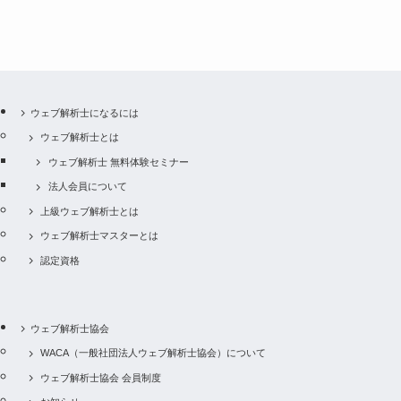
ウェブ解析士になるには
ウェブ解析士とは
ウェブ解析士 無料体験セミナー
法人会員について
上級ウェブ解析士とは
ウェブ解析士マスターとは
認定資格
ウェブ解析士協会
WACA（一般社団法人ウェブ解析士協会）について
ウェブ解析士協会 会員制度