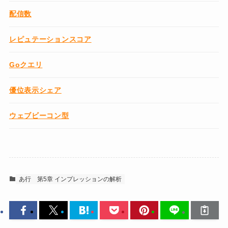
配信数
レピュテーションスコア
Goクエリ
優位表示シェア
ウェブビーコン型
あ行
第5章 インプレッションの解析