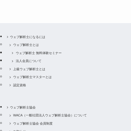
ウェブ解析士になるには
ウェブ解析士とは
ウェブ解析士 無料体験セミナー
法人会員について
上級ウェブ解析士とは
ウェブ解析士マスターとは
認定資格
ウェブ解析士協会
WACA（一般社団法人ウェブ解析士協会）について
ウェブ解析士協会 会員制度