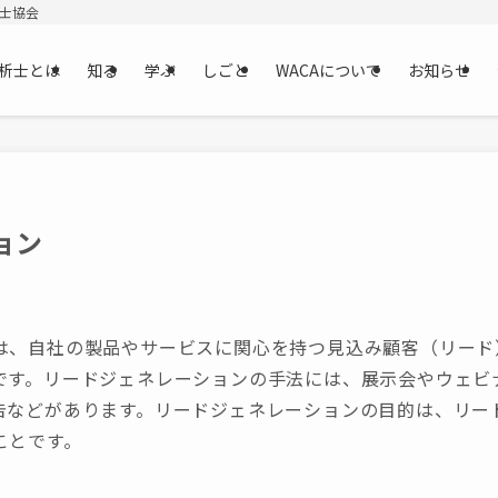
析士協会
析士とは
知る
学ぶ
しごと
WACAについて
お知らせ
ョン
は、自社の製品やサービスに関心を持つ見込み顧客（リード
です。リードジェネレーションの手法には、展示会やウェビ
告などがあります。リードジェネレーションの目的は、リー
ことです。