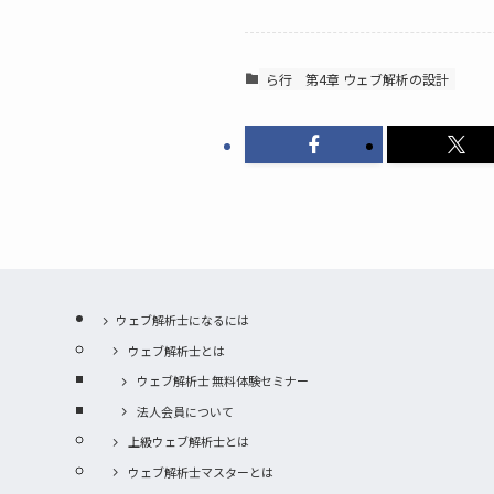
ら行
第4章 ウェブ解析の設計
ウェブ解析士になるには
ウェブ解析士とは
ウェブ解析士 無料体験セミナー
法人会員について
上級ウェブ解析士とは
ウェブ解析士マスターとは