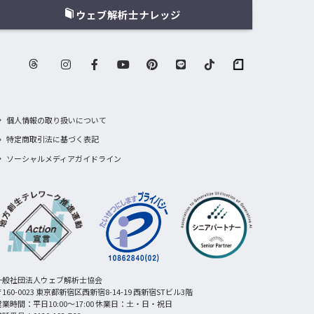
ウェブ解析士ナレッジ
個人情報の取り扱いについて
特定商取引法に基づく表記
ソーシャルメディアガイドライン
一般社団法人ウェブ解析士協会
160-0023 東京都新宿区西新宿8-14-19 西新宿STビル3階
営業時間：平日10:00〜17:00 休業日：土・日・祝日