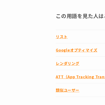
この用語を見た人は
リスト
Googleオプティマイズ
レンダリング
ATT（App Tracking Tran
類似ユーザー