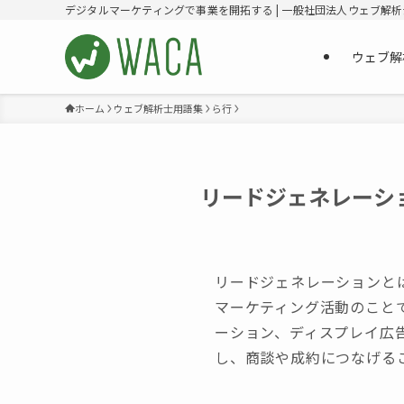
デジタルマーケティングで事業を開拓する | 一般社団法人ウェブ解
ウェブ解
ホーム
ウェブ解析士用語集
ら行
リードジェネレーシ
リードジェネレーションと
マーケティング活動のこと
ーション、ディスプレイ広
し、商談や成約につなげる