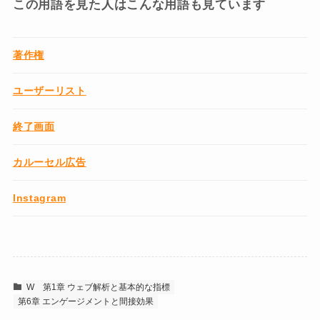
この用語を見た人はこんな用語も見ています
著作権
ユーザーリスト
終了画面
カルーセル広告
Instagram
W
第1章 ウェブ解析と基本的な指標
第6章 エンゲージメントと間接効果