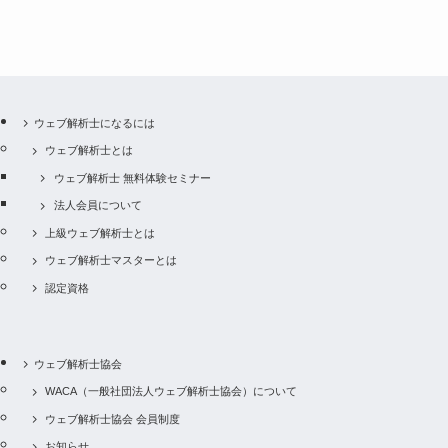
ウェブ解析士になるには
ウェブ解析士とは
ウェブ解析士 無料体験セミナー
法人会員について
上級ウェブ解析士とは
ウェブ解析士マスターとは
認定資格
ウェブ解析士協会
WACA（一般社団法人ウェブ解析士協会）について
ウェブ解析士協会 会員制度
お知らせ