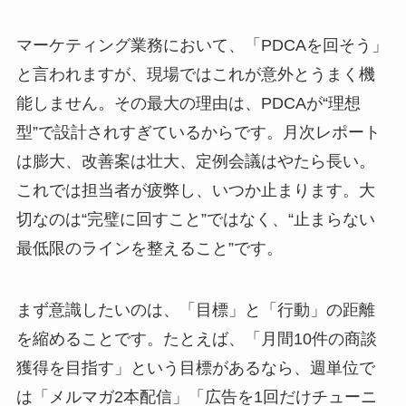
マーケティング業務において、「PDCAを回そう」
と言われますが、現場ではこれが意外とうまく機
能しません。その最大の理由は、PDCAが“理想
型”で設計されすぎているからです。月次レポート
は膨大、改善案は壮大、定例会議はやたら長い。
これでは担当者が疲弊し、いつか止まります。大
切なのは“完璧に回すこと”ではなく、“止まらない
最低限のラインを整えること”です。
まず意識したいのは、「目標」と「行動」の距離
を縮めることです。たとえば、「月間10件の商談
獲得を目指す」という目標があるなら、週単位で
は「メルマガ2本配信」「広告を1回だけチューニ