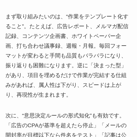
まず取り組みたいのは、“作業をテンプレート化す
ること”。たとえば、広告レポート、メルマガ配信
記録、コンテンツ企画書、ホワイトペーパー企
画、打ち合わせ議事録、週報・月報。毎回フォー
マットが変わると手間も品質もバラバラになり、
振り返りも困難になります。逆に「決まった型」
があり、項目を埋めるだけで作業が完結する仕組
みがあれば、属人性は下がり、スピードは上が
り、再現性が生まれます。
次に、“意思決定ルールの形式知化”も有効です。
「広告のCPAが基準を超えたら停止」「メールの
開封率が目標以下なら件名をテスト」「記事は公