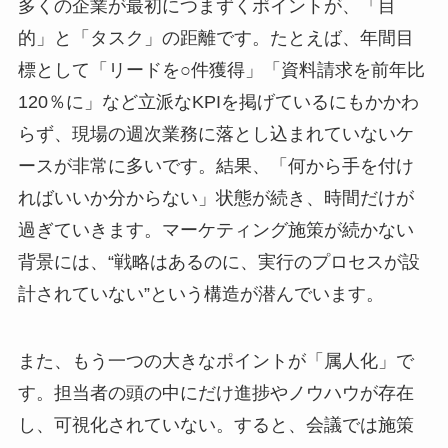
多くの企業が最初につまずくポイントが、「目
的」と「タスク」の距離です。たとえば、年間目
標として「リードを○件獲得」「資料請求を前年比
120％に」など立派なKPIを掲げているにもかかわ
らず、現場の週次業務に落とし込まれていないケ
ースが非常に多いです。結果、「何から手を付け
ればいいか分からない」状態が続き、時間だけが
過ぎていきます。マーケティング施策が続かない
背景には、“戦略はあるのに、実行のプロセスが設
計されていない”という構造が潜んでいます。
また、もう一つの大きなポイントが「属人化」で
す。担当者の頭の中にだけ進捗やノウハウが存在
し、可視化されていない。すると、会議では施策