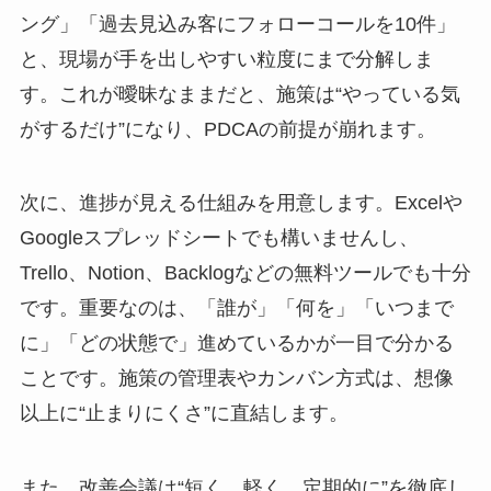
ング」「過去見込み客にフォローコールを10件」
と、現場が手を出しやすい粒度にまで分解しま
す。これが曖昧なままだと、施策は“やっている気
がするだけ”になり、PDCAの前提が崩れます。
次に、進捗が見える仕組みを用意します。Excelや
Googleスプレッドシートでも構いませんし、
Trello、Notion、Backlogなどの無料ツールでも十分
です。重要なのは、「誰が」「何を」「いつまで
に」「どの状態で」進めているかが一目で分かる
ことです。施策の管理表やカンバン方式は、想像
以上に“止まりにくさ”に直結します。
また、改善会議は“短く、軽く、定期的に”を徹底し