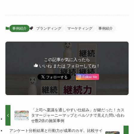
事例紹介
ブランディング
マーケティング
事例紹介
この記事が気に入ったら
いいね または フォローしてね！
Follow Me
「上司へ稟議を通しやすい仕組み」が鍵だった！カス
タマージャーニーマップとペルソナで見えた問い合わ
せ数2倍の施策事例
アンケート分析結果と行動力が成果のカギ。比較サイ