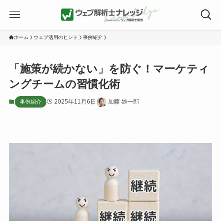
ホーム
ウェブ活用のヒント
事例紹介
「施策が続かない」を防ぐ！マーケティ
ングチームの習慣化術
2025年11月6日
加藤 雄一郎
事例紹介