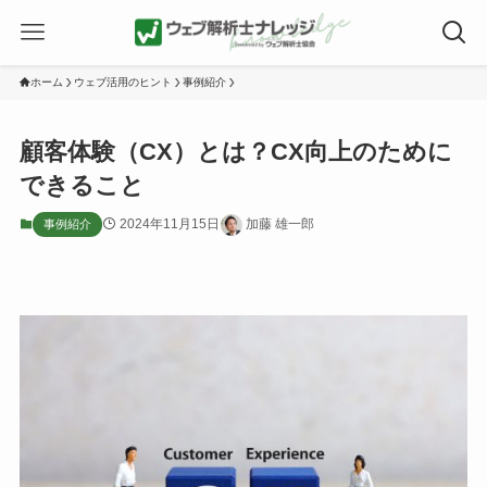
ホーム
ウェブ活用のヒント
事例紹介
顧客体験（CX）とは？CX向上のために
できること
2024年11月15日
加藤 雄一郎
事例紹介