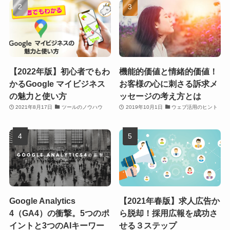
【2022年版】初心者でもわ
機能的価値と情緒的価値！
かるGoogle マイビジネス
お客様の心に刺さる訴求メ
の魅力と使い方
ッセージの考え方とは
2021年8月17日
ツールのノウハウ
2019年10月1日
ウェブ活用のヒント
Google Analytics
【2021年春版】求人広告か
4（GA4）の衝撃。5つのポ
ら脱却！採用広報を成功さ
イントと3つのAIキーワー
せる３ステップ