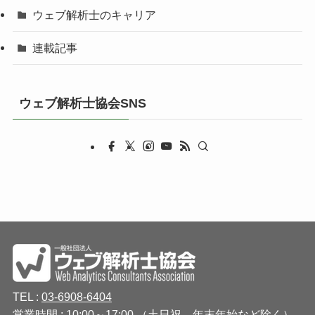
ウェブ解析士のキャリア
連載記事
ウェブ解析士協会SNS
TEL :
03-6908-6404
営業時間 : 10:00～17:00 （土日祝、年末年始など除く）