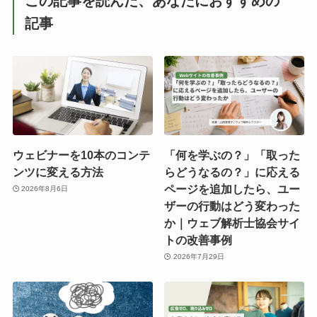
この記事を読んだ、あなたにおすすめの
記事
ウェビナーを10本のコンテ
「何を学ぶの？」「取った
ンツに変える方法
らどうなるの？」に応える
ページを追加したら、ユー
2026年8月6日
ザーの行動はどう変わった
か｜ウェブ解析士協会サイ
トの改善事例
2026年7月29日