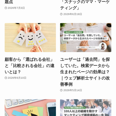
題点
「スナックのママ・マーケ
ティング」
2026年7月3日
2026年6月19日
顧客から「選ばれる会社」
ユーザーは「過去問」を探
と「比較される会社」の違
していた。検索データから
いとは？
生まれたページの効果は？
｜ウェブ解析士サイトの改
2026年6月10日
善事例
2026年5月14日