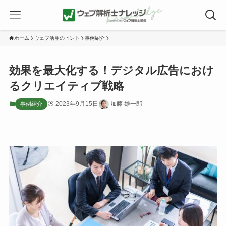
ホーム
ウェブ活用のヒント
事例紹介
効果を最大化する！デジタル広告におけ
るクリエイティブ戦略
2023年9月15日
加藤 雄一郎
事例紹介