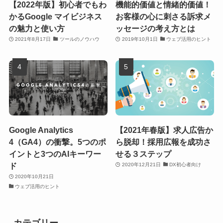
【2022年版】初心者でもわ
機能的価値と情緒的価値！
かるGoogle マイビジネス
お客様の心に刺さる訴求メ
の魅力と使い方
ッセージの考え方とは
2021年8月17日
ツールのノウハウ
2019年10月1日
ウェブ活用のヒント
Google Analytics
【2021年春版】求人広告か
4（GA4）の衝撃。5つのポ
ら脱却！採用広報を成功さ
イントと3つのAIキーワー
せる３ステップ
ド
2020年12月21日
DX初心者向け
2020年10月21日
ウェブ活用のヒント
カテゴリー