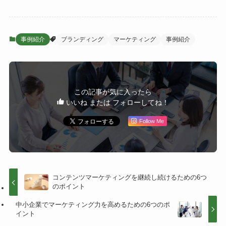
事例紹介
ブランディング
マーケティング
事例紹介
この記事が気に入ったら
いいね または フォローしてね！
Follow Me
コンテンツマーケティングを継続し続けるための6つ
のポイント
中小企業でマーケティング力を高めるための6つのポ
イント