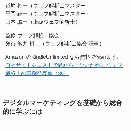
礒崎 将一（ウェブ解析士マスター）
平岡 謙一（ウェブ解析士マスター）
山本 誠一（上級ウェブ解析士）
監修 ウェブ解析士協会
発行 亀井 耕二（ウェブ解析士協会 理事）
Amazon のKindleUnlimited なら無料で読めます。
自社サイトをコストで終わらせないために ウェブ
解析士の事例発表集（38）
デジタルマーケティングを基礎から総合
的に学ぶには