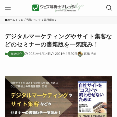
ホーム
ウェブ活用のヒント
書籍紹介
デジタルマーケティングやサイト集客な
どのセミナーの書籍版を一気読み！
2021年4月14日
2021年4月20日
高橋 浩道
書籍紹介