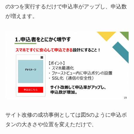
の3つを実行するだけで申込率がアップし、申込数
が増えます。
サイト改修の成功事例としては図5のように申込ボ
タンの大きさや位置を変えただけで、