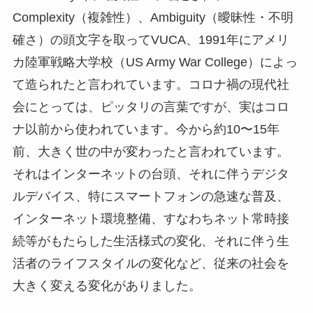
Complexity（複雑性）、Ambiguity（曖昧性・不明
確さ）の頭文字を取ってVUCA、1991年にアメリ
カ陸軍戦略大学校（US Army War College）によっ
て造られたと言われています。コロナ禍の現代社
会にとっては、ピッタリの言葉ですが、実はコロ
ナ以前から使われています。今から約10〜15年
前、大きく世の中が変わったと言われています。
それはインターネットの台頭、それに伴うデジタ
ルデバイス、特にスマートフォンの急速な普及、
インターネット環境整備、すなわちネット常時接
続等がもたらした生活様式の変化、それに伴う生
活者のライフスタイルの変化など、従来の社会を
大きく変える変化がありました。