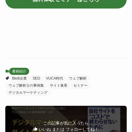
書籍紹介
BtoB企業
SEO
VUCA時代
ウェブ解析
ウェブ解析士の事例集
サイト集客
セミナー
デジタルマーケティング
この記事が気に入ったら
いいね または フォローしてね！