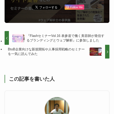
Follow Me
『FlashセミナーVol.16 表参道で働く美容師が発信す
るブランディングとウェブ解析』に参加しました
BtoB企業向けな新規開拓や人事採用戦略のセミナー
を一気に読んでみた
この記事を書いた人