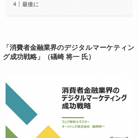
最後に
「消費者金融業界のデジタルマーケティン
グ成功戦略」（礒崎 将一 氏）