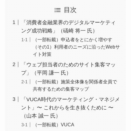
目次
「消費者金融業界のデジタルマーケティ
ング成功戦略」（礒崎 将一 氏）
（一部転載）申込者をとにかく増やす
（その1）利用者のニーズに沿ったWebサ
イト対策
「ウェブ担当者のためのサイト集客マッ
プ」（平岡 謙一 氏）
（一部転載）施策全体像を関係者全員で
共有するための集客マップ
「VUCA時代のマーケティング・マネジメ
ント」〜 これからを生き抜くために 〜
（山本 誠一 氏）
（一部転載）VUCA