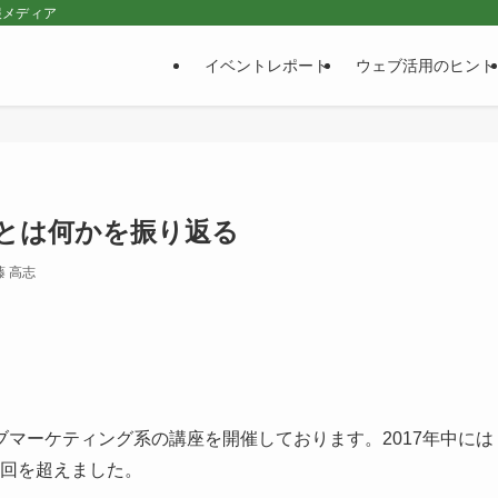
報メディア
イベントレポート
ウェブ活用のヒント
とは何かを振り返る
藤 高志
マーケティング系の講座を開催しております。2017年中には
0回を超えました。