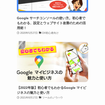
業
Google サーチコンソールの使い方。初心者で
もわかる、設定とウェブサイト改善のための活
用術！
2020年5月27日
DX初心者向け
【2022年版】初心者でもわかるGoogle マイビ
ジネスの魅力と使い方
2021年8月17日
ツールのノウハウ