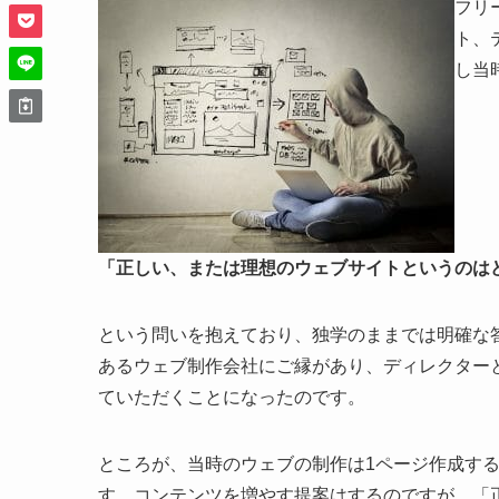
フリ
ト、
し当
「正しい、または理想のウェブサイトというのは
という問いを抱えており、独学のままでは明確な
あるウェブ制作会社にご縁があり、ディレクター
ていただくことになったのです。
ところが、当時のウェブの制作は1ページ作成す
す、コンテンツを増やす提案はするのですが、「