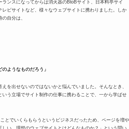
ーランスになってからは消火器のBtoBサイト、日本料亭サイ
テレビサイトなど、様々なウェブサイトに携わりました。しか
時の自分は、
どのようなものだろう」
答えを出せないのではないかと悩んでいました。そんなとき、
という立場でサイト制作の仕事に携わることで、一から学ばせ
ることでいくらもらうというビジネスだったため、ページを増
正しい、理想のウェブサイトとはどんなものか？」という問い