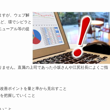
ますが、ウェブ解
ほど、環でシビラと
ニューアル等の提
りません。直属の上司であった小坂さんや江尻社長によくご指
改善ポイントを量と率から見出すこと
を把握していくこと
いこと