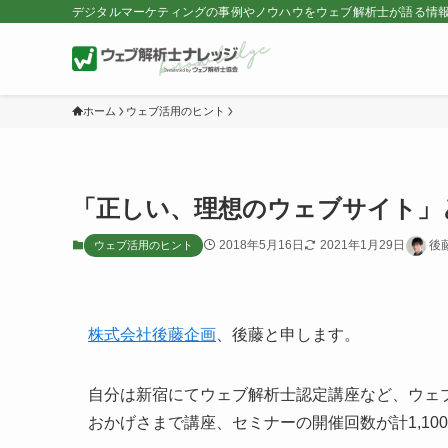
デジタルマーケティングの事例やノウハウをウェブ解析士が語る情
ホーム
ウェブ活用のヒント
「正しい、理想のウェブサイト」
2018年5月16日
2021年1月29日
後
ウェブ活用のヒント
株式会社後藤企画
、後藤と申します。
自分は新宿にてウェブ解析士認定講座など、ウェブ
おかげさまで講座、セミナーの開催回数が計1,10