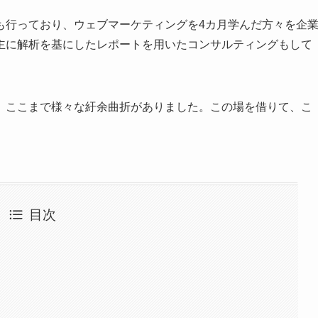
も行っており、ウェブマーケティングを4カ月学んだ方々を企
主に解析を基にしたレポートを用いたコンサルティングもして
、ここまで様々な紆余曲折がありました。この場を借りて、こ
目次