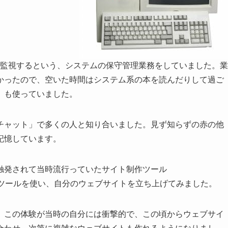
隔で監視するという、システムの保守管理業務をしていました。業
かったので、空いた時間はシステム系の本を読んだりして過ご
」も使っていました。
チャット」で多くの人と知り合いました。見ず知らずの赤の他
記憶しています。
触発されて当時流行っていたサイト制作ツール
rks」などのツールを使い、自分のウェブサイトを立ち上げてみました。
。この体験が当時の自分には衝撃的で、この頃からウェブサイ