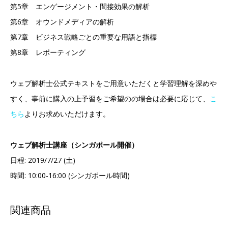
第5章 エンゲージメント・間接効果の解析
第6章 オウンドメディアの解析
第7章 ビジネス戦略ごとの重要な用語と指標
第8章 レポーティング
ウェブ解析士公式テキストをご用意いただくと学習理解を深めや
すく、事前に購入の上予習をご希望のの場合は必要に応じて、
こ
ちら
よりお求めいただけます。
ウェブ解析士講座（シンガポール開催）
日程: 2019/7/27 (土)
時間: 10:00-16:00 (シンガポール時間)
関連商品