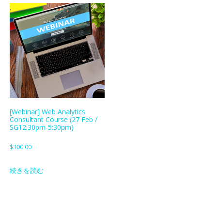
[Webinar] Web Analytics
Consultant Course (27 Feb /
SG12:30pm-5:30pm)
$
300.00
続きを読む