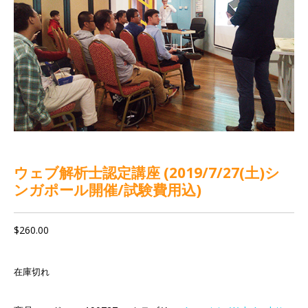
ウェブ解析士認定講座 (2019/7/27(土)シ
ンガポール開催/試験費用込)
$
260.00
在庫切れ