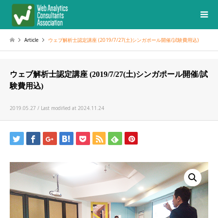
Article
ウェブ解析士認定講座 (2019/7/27(土)シンガポール開催/試験費用込)
ウェブ解析士認定講座 (2019/7/27(土)シンガポール開催/試
験費用込)
2019.05.27 / Last modified at 2024.11.24