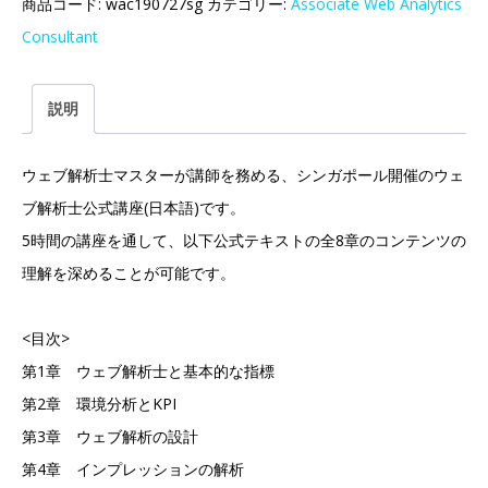
商品コード:
wac190727sg
カテゴリー:
Associate Web Analytics
Consultant
説明
ウェブ解析士マスターが講師を務める、シンガポール開催のウェ
ブ解析士公式講座(日本語)です。
5時間の講座を通して、以下公式テキストの全8章のコンテンツの
理解を深めることが可能です。
<目次>
第1章 ウェブ解析士と基本的な指標
第2章 環境分析とKPI
第3章 ウェブ解析の設計
第4章 インプレッションの解析