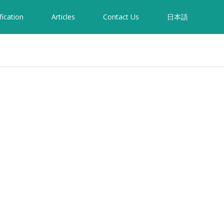
fication
Articles
Contact Us
日本語