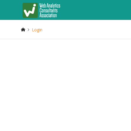
Login