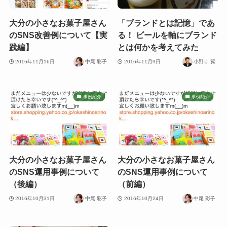
大分の小さなお菓子屋さん
「ブランドとは記憶」であ
のSNS改善例について【実
る！ ビールを軸にブランド
践編】
とは何かを考えてみた
2016年11月16日
中尾 彩子
2016年11月9日
小野寺 翼
事例紹介
事例紹介
大分の小さなお菓子屋さん
大分の小さなお菓子屋さん
のSNS運用事例について
のSNS運用事例について
（後編）
（前編）
2016年10月31日
中尾 彩子
2016年10月24日
中尾 彩子