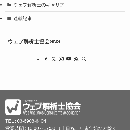
ウェブ解析士のキャリア
連載記事
ウェブ解析士協会SNS
TEL :
03-6908-6404
営業時間 : 10:00～17:00 （土日祝、年末年始など除く）