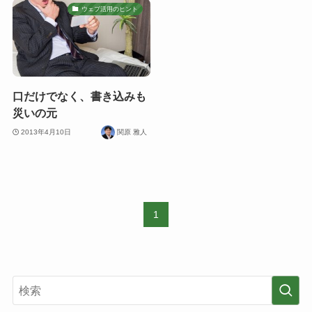
ウェブ活用のヒント
口だけでなく、書き込みも
災いの元
2013年4月10日
関原 雅人
1