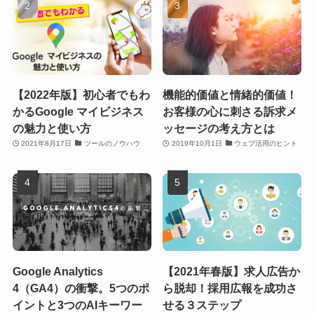
【2022年版】初心者でもわ
機能的価値と情緒的価値！
かるGoogle マイビジネス
お客様の心に刺さる訴求メ
の魅力と使い方
ッセージの考え方とは
2021年8月17日
ツールのノウハウ
2019年10月1日
ウェブ活用のヒント
Google Analytics
【2021年春版】求人広告か
4（GA4）の衝撃。5つのポ
ら脱却！採用広報を成功さ
イントと3つのAIキーワー
せる３ステップ