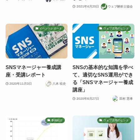
2021年4月20日
ウェブ解析士協会
イベントレポート
ウェブ活用のヒント
SNSマネージャー養成講
SNSの基本的な知識を学べ
座・受講レポート
て、適切なSNS運用ができ
る「SNSマネージャー養成
2020年11月3日
八木 暁史
講座」
2020年6月27日
田村 憲孝
事例紹介
ウェブ活用のヒント