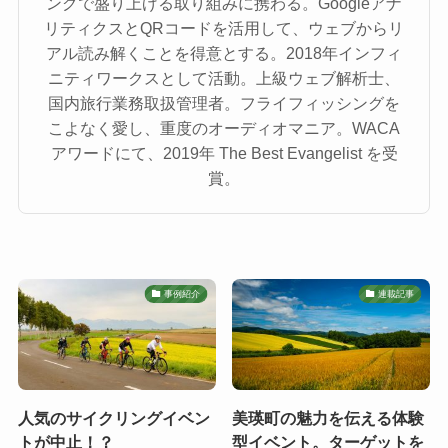
ングで盛り上げる取り組みに携わる。Googleアナ
リティクスとQRコードを活用して、ウェブからリ
アル読み解くことを得意とする。2018年インフィ
ニティワークスとして活動。上級ウェブ解析士、
国内旅行業務取扱管理者。フライフィッシングを
こよなく愛し、重度のオーディオマニア。WACA
アワードにて、2019年 The Best Evangelist を受
賞。
事例紹介
連載記事
人気のサイクリングイベン
美瑛町の魅力を伝える体験
トが中止！？
型イベント。ターゲットを