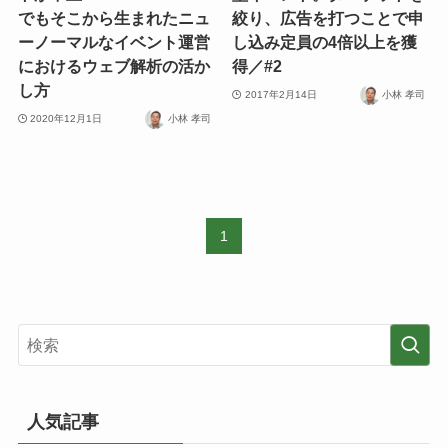
でもそこから生まれたニュ
絞り、広告を打つことで申
ーノーマルなイベント運営
し込み定員の4倍以上を獲
におけるウェブ解析の活か
得／#2
し方
2017年2月14日
小林 孝司
2020年12月1日
小林 孝司
1
人気記事