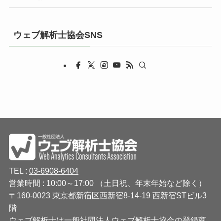
ウェブ解析士協会SNS
TEL :
03-6908-6404
営業時間 : 10:00～17:00 （土日祝、年末年始など除く）
〒160-0023 東京都新宿区西新宿8-14-19 西新宿STビル3
階
ウェブ解析士は一般社団法人ウェブ解析士協会の登録商