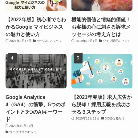
【2022年版】初心者でもわ
機能的価値と情緒的価値！
かるGoogle マイビジネス
お客様の心に刺さる訴求メ
の魅力と使い方
ッセージの考え方とは
2021年8月17日
ツールのノウハウ
2019年10月1日
ウェブ活用のヒント
Google Analytics
【2021年春版】求人広告か
4（GA4）の衝撃。5つのポ
ら脱却！採用広報を成功さ
イントと3つのAIキーワー
せる３ステップ
ド
2020年12月21日
DX初心者向け
2020年10月21日
ウェブ活用のヒント