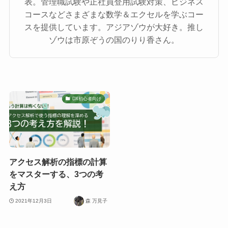
表。管理職試験や正社員登用試験対策、ビジネス
コースなどさまざまな数学＆エクセルを学ぶコー
スを提供しています。アジアゾウが大好き。推し
ゾウは市原ぞうの国のりり香さん。
DX初心者向け
アクセス解析の指標の計算
をマスターする、3つの考
え方
2021年12月3日
森 万見子