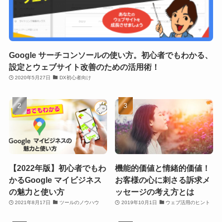
Google サーチコンソールの使い方。初心者でもわかる、
設定とウェブサイト改善のための活用術！
2020年5月27日
DX初心者向け
【2022年版】初心者でもわ
機能的価値と情緒的価値！
かるGoogle マイビジネス
お客様の心に刺さる訴求メ
の魅力と使い方
ッセージの考え方とは
2021年8月17日
ツールのノウハウ
2019年10月1日
ウェブ活用のヒント