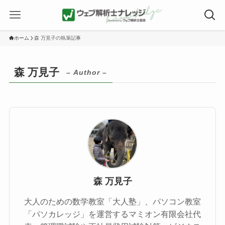
ホーム
森 万見子の執筆記事
森 万見子
– Author –
森 万見子
大人のための数学教室「大人塾」、パソコン教室
「パソカレッジ」を運営するマミオン有限会社代