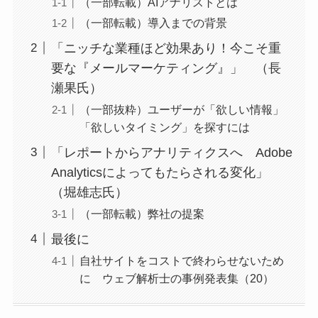
（一部転載）AIアナリストとは
（一部転載）導入までの背景
「ニッチな業種ほど効果あり！今こそ重
要な『メールマーケティング』」 （長
瀬果氏）
（一部抜粋）ユーザーが「欲しい情報」
「欲しいタイミング」を探すには
「レポートからアナリティクスへ Adobe
Analyticsによってもたらされる変化」
（堀雄志氏）
（一部転載）弊社の提案
最後に
自社サイトをコストで終わらせないため
に ウェブ解析士の事例発表集（20）