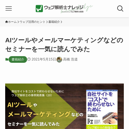
ホーム
ウェブ活用のヒント
書籍紹介
AIツールやメールマーケティングなどの
セミナーを一気に読んでみた
2021年5月15日
高橋 浩道
書籍紹介