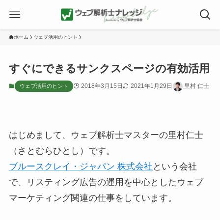
ホーム
ウェブ活用のヒント
すぐにできるサンクスページの有効活用
2018年3月15日
2021年1月29日
里村 仁士
ウェブ活用のヒント
はじめまして、ウェブ解析士マスターの里村仁士
（さとむらひとし）です。
ブルースクレイ・ジャパン 株式会社
という会社
で、リスティング広告の運用を中心としたウェブ
マーケティング関連の仕事をしています。