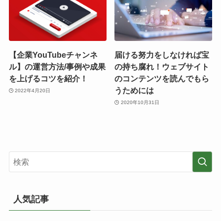
【企業YouTubeチャンネ
届ける努力をしなければ宝
ル】の運営方法/事例や成果
の持ち腐れ！ウェブサイト
を上げるコツを紹介！
のコンテンツを読んでもら
うためには
2022年4月20日
2020年10月31日
人気記事