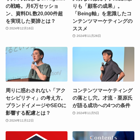
の戦略。月6万セッショ
りも「顧客の成果」。
ン、資料DL数20,000件超
「Being軸」を意識したコ
を実現した要諦とは？
ンテンツマーケティングの
ススメ
2024年12月16日
2024年11月26日
周りに惑わされない「アク
コンテンツマーケティング
セシビリティ」の考え方。
の落とし穴。才流・栗原氏
ブランドイメージやSEOに
が語る成功への4つの条件
影響する配慮とは？
2024年11月5日
2024年11月12日