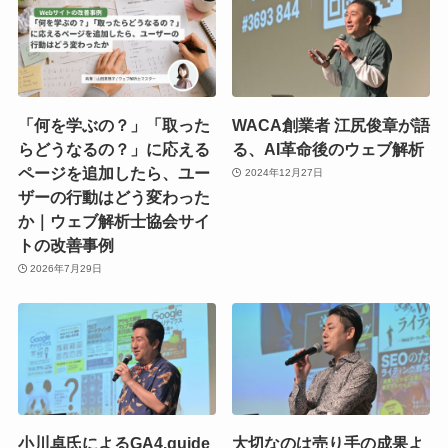
「何を学ぶの？」「取った
WACA創業者 江尻俊章が語
らどうなるの？」に応える
る、AI革命後のウェブ解析
ページを追加したら、ユー
2024年12月27日
ザーの行動はどう変わった
か｜ウェブ解析士協会サイ
トの改善事例
2026年7月29日
小川卓氏によるGA4.guide
大切なのは売り手の成果よ