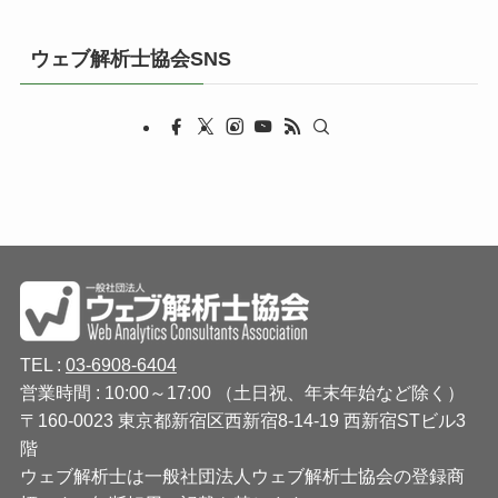
ウェブ解析士協会SNS
TEL :
03-6908-6404
営業時間 : 10:00～17:00 （土日祝、年末年始など除く）
〒160-0023 東京都新宿区西新宿8-14-19 西新宿STビル3
階
ウェブ解析士は一般社団法人ウェブ解析士協会の登録商