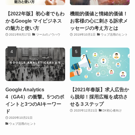
【2022年版】初心者でもわ
機能的価値と情緒的価値！
かるGoogle マイビジネス
お客様の心に刺さる訴求メ
の魅力と使い方
ッセージの考え方とは
2021年8月17日
ツールのノウハウ
2019年10月1日
ウェブ活用のヒント
Google Analytics
【2021年春版】求人広告か
4（GA4）の衝撃。5つのポ
ら脱却！採用広報を成功さ
イントと3つのAIキーワー
せる３ステップ
ド
2020年12月21日
DX初心者向け
2020年10月21日
ウェブ活用のヒント