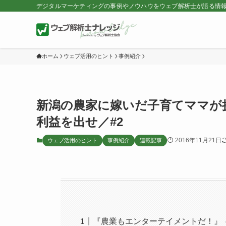
デジタルマーケティングの事例やノウハウをウェブ解析士が語る情
ホーム
ウェブ活用のヒント
事例紹介
新潟の農家に嫁いだ子育てママが
利益を出せ／#2
2016年11月21日
ウェブ活用のヒント
事例紹介
連載記事
『農業もエンターテイメントだ！』