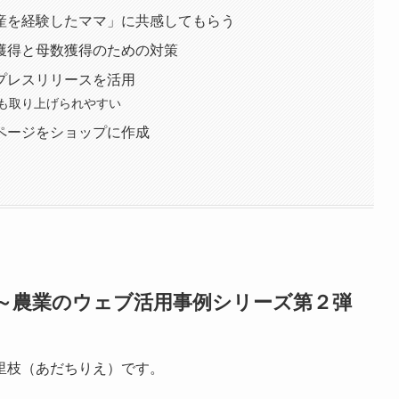
産を経験したママ」に共感してもらう
獲得と母数獲得のための対策
プレスリリースを活用
も取り上げられやすい
ページをショップに作成
～農業のウェブ活用事例シリーズ第２弾
里枝（あだちりえ）です。