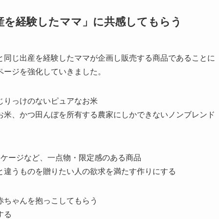
産を経験したママ」に共感してもらう
と同じ出産を経験したママが企画し販売する商品であることに
ページを強化していきました。
じりっけのないピュアなお米
お米、かつ田んぼを所有する農家にしかできないノンブレンド
ッケージなど、一点物・限定感のある商品
と違うものを贈りたい人の欲求を満たす作りにする
赤ちゃんを抱っこしてもらう
する