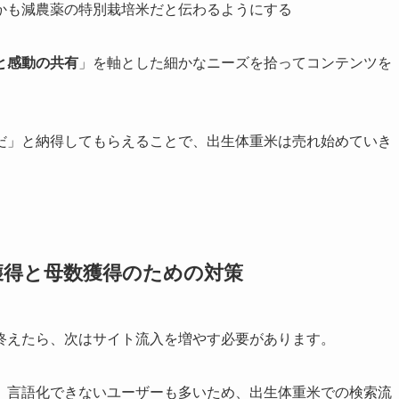
かも減農薬の特別栽培米だと伝わるようにする
と感動の共有
」を軸とした細かなニーズを拾ってコンテンツを
だ」と納得してもらえることで、出生体重米は売れ始めていき
獲得と母数獲得のための対策
終えたら、次はサイト流入を増やす必要があります。
、言語化できないユーザーも多いため、出生体重米での検索流