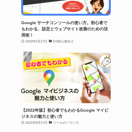
Google サーチコンソールの使い方。初心者で
もわかる、設定とウェブサイト改善のための活
用術！
2020年5月27日
DX初心者向け
【2022年版】初心者でもわかるGoogle マイビ
ジネスの魅力と使い方
2021年8月17日
ツールのノウハウ