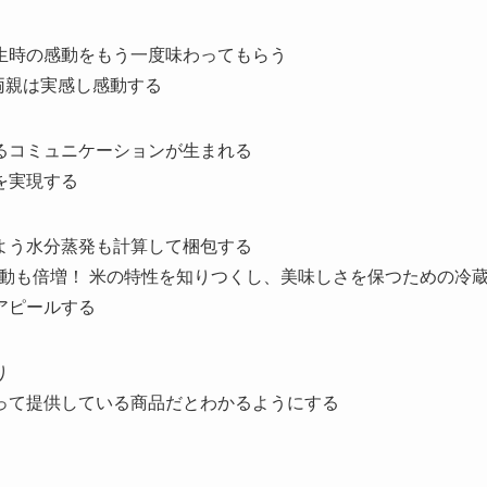
生時の感動をもう一度味わってもらう
両親は実感し感動する
るコミュニケーションが生まれる
を実現する
よう水分蒸発も計算して梱包する
感動も倍増！ 米の特性を知りつくし、美味しさを保つための冷
アピールする
り
って提供している商品だとわかるようにする