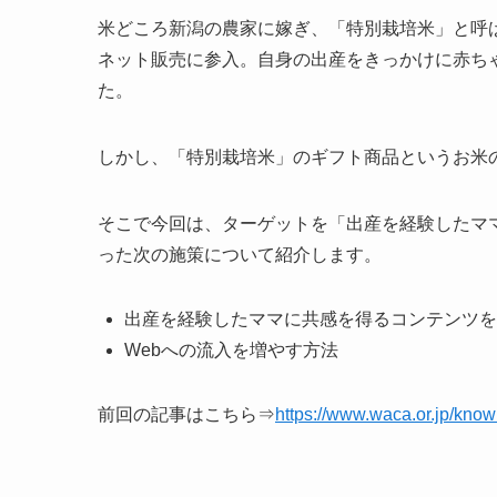
米どころ新潟の農家に嫁ぎ、「特別栽培米」と呼
ネット販売に参入。自身の出産をきっかけに赤ち
た。
しかし、「特別栽培米」のギフト商品というお米
そこで今回は、ターゲットを「出産を経験したマ
った次の施策について紹介します。
出産を経験したママに共感を得るコンテンツを
Webへの流入を増やす方法
前回の記事はこちら⇒
https://www.waca.or.jp/kno