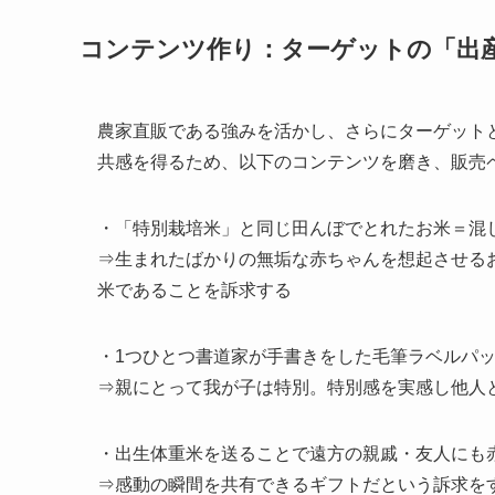
コンテンツ作り：ターゲットの「出
農家直販である強みを活かし、さらにターゲット
共感を得るため、以下のコンテンツを磨き、販売
・「特別栽培米」と同じ田んぼでとれたお米＝混
⇒生まれたばかりの無垢な赤ちゃんを想起させる
米であることを訴求する
・1つひとつ書道家が手書きをした毛筆ラベルパ
⇒親にとって我が子は特別。特別感を実感し他人
・出生体重米を送ることで遠方の親戚・友人にも
⇒感動の瞬間を共有できるギフトだという訴求を