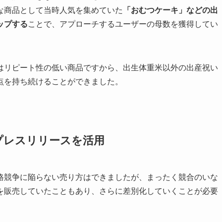
な商品として当時人気を集めていた
「おむつケーキ」などの出
ップする
ことで、アプローチするユーザーの母数を獲得してい
はリピート性の低い商品ですから、出生体重米以外の出産祝い
点を持ち続けることができました。
プレスリリースを活用
格競争に陥らない売り方はできましたが、まったく競合のいな
を販売していたこともあり、さらに差別化していくことが必要