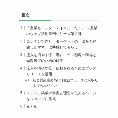
目次
『農業もエンターテイメントだ！』 ～農業
のウェブ活用事例シリーズ第２弾
コンテンツ作り：ターゲットの「出産を経
験したママ」に共感してもらう
流入を増やす①：潜在ニーズ顧客の獲得と
母数獲得のための対策
流入を増やす②：信頼を得るためにプレス
リリースを活用
社会貢献度の高い活動はニュースにも取り
上げられやすい
メディア掲載の事実と理念を伝えるページ
をショップに作成
まとめ