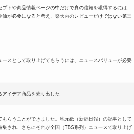
セプトや商品情報ページの中だけで真の信頼を獲得するには、
評価が必要になると考え、楽天内のレビューだけではない第三
ュースとして取り上げてもらうには、ニュースバリューが必要
るアイデア商品を売り出した
てもらうことができました。地元紙（新潟日報）の記事として
特集され、さらにそれが全国（TBS系列）ニュースで取り上げ