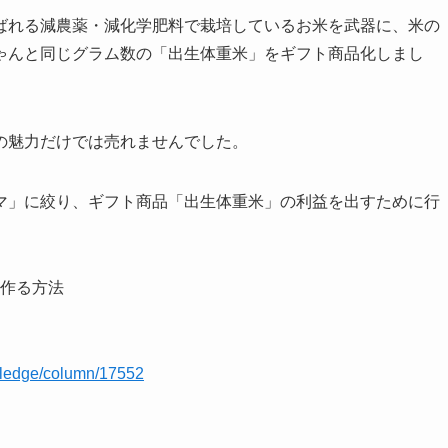
ばれる減農薬・減化学肥料で栽培しているお米を武器に、米の
ゃんと同じグラム数の「出生体重米」をギフト商品化しまし
の魅力だけでは売れませんでした。
マ」に絞り、ギフト商品「出生体重米」の利益を出すために行
作る方法
wledge/column/17552