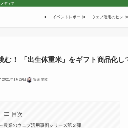
報メディア
イベントレポート
ウェブ活用のヒント
挑む！ 「出生体重米」をギフト商品化し
2021年1月29日
安達 里枝
目次
 ～農業のウェブ活用事例シリーズ第２弾